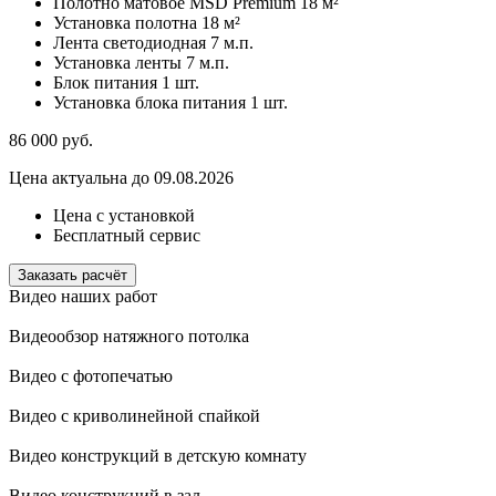
Полотно матовое MSD Premium
18 м²
Установка полотна
18 м²
Лента светодиодная
7 м.п.
Установка ленты
7 м.п.
Блок питания
1 шт.
Установка блока питания
1 шт.
86 000
руб.
Цена актуальна до 09.08.2026
Цена с установкой
Бесплатный сервис
Заказать расчёт
Видео наших работ
Видеообзор натяжного потолка
Видео с фотопечатью
Видео с криволинейной спайкой
Видео конструкций в детскую комнату
Видео конструкций в зал