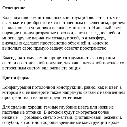
Освещение
Большим плюсом потолочных конструкций является то, что
вы можете приобрести их со встроенным освещением, причем
вариантов его установки великое множество. Нишевый свет,
парящие и полупрозрачные потолки, споты, звездное небо и
многие другие варианты создадут особую атмосферу,
визуально сделают пространство объемней и, конечно,
выполнят свою прямую задачу: осветят пространство.
Благодаря этому вам не придется задумываться о верхнем
свете и его отдельной покупке, так как в натяжной потолок со
встроенным светом включена эта опция.
Цвет и форма
Конфигурация потолочной конструкции, равно, как и цвет, в
котором вы ее выберете также напрямую связан с назначением
пространства и вашими предпочтениями.
Для спальни хороши темные глубокие цвета или нежные
пастельные оттенки. В детской будут смотреться более
нежные — розовый, светло-желтый, фисташковый, бежевый,
голубой, в гостиной хороши зрелищные конструкции вроде