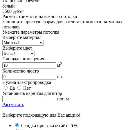
Тканевый "Descor"
белый
3500
руб/м²
Расчет стоимости натяжного потолка
Заполните простую форму для расчета стоимости натяжных
потолков
Укажите параметры потолка
Выберите материал
Выберите цвет
Площадь помещения
2
м
Количество люстр
шт.
Нужна электропроводка
Да
Нет
Установить карнизы для штор
пог. м
Рассчитать
Выберите подходящую для Вас акцию!
Скидка при заказе сайта
5%