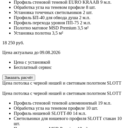
Профиль стеновой теневой EURO KRAAB
9 м.п.
Обработка угла на теневом профиле
8 шт.
Установка точечных светильников
2 шт.
Профиль БП-40 для обвода душа
2 м.п.
Профиль перехода уровня ПП-75
2 м.п.
Полотно матовое MSD Premium
3,5 м²
Установка полотна
3,5 м²
18 250
руб.
Цена актуальна до 09.08.2026
Цена с установкой
Бесплатный сервис
Заказать расчёт
Цена потолка с черной нишей и световым полотном SLOTT
Цена потолка с черной нишей и световым полотном SLOTT
Профиль стеновой теневой алюминиевый
19 м.п.
Обработка угла на теневом профиле
10 шт.
Профиль нишевой SLOTT-80
14 м.п.
Светильники для нишевого профиля SLOTT стакан
10
шт.