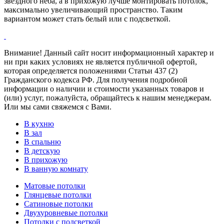
звездного неба, а в прихожую лучше монтировать потолок,
максимально увеличивающий пространство. Таким
вариантом может стать белый или с подсветкой.
Внимание! Данный сайт носит информационный характер и
ни при каких условиях не является публичной офертой,
которая определяется положениями Статьи 437 (2)
Гражданского кодекса РФ. Для получения подробной
информации о наличии и стоимости указанных товаров и
(или) услуг, пожалуйста, обращайтесь к нашим менеджерам.
Или мы сами свяжемся с Вами.
В кухню
В зал
В спальню
В детскую
В прихожую
В ванную комнату
Матовые потолки
Глянцевые потолки
Сатиновые потолки
Двухуровневые потолки
Потолки с подсветкой