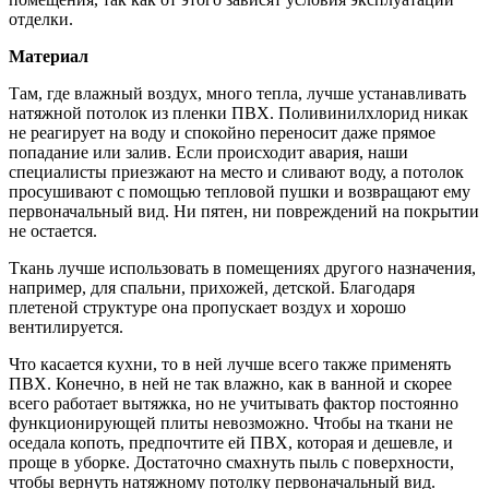
отделки.
Материал
Там, где влажный воздух, много тепла, лучше устанавливать
натяжной потолок из пленки ПВХ. Поливинилхлорид никак
не реагирует на воду и спокойно переносит даже прямое
попадание или залив. Если происходит авария, наши
специалисты приезжают на место и сливают воду, а потолок
просушивают с помощью тепловой пушки и возвращают ему
первоначальный вид. Ни пятен, ни повреждений на покрытии
не остается.
Ткань лучше использовать в помещениях другого назначения,
например, для спальни, прихожей, детской. Благодаря
плетеной структуре она пропускает воздух и хорошо
вентилируется.
Что касается кухни, то в ней лучше всего также применять
ПВХ. Конечно, в ней не так влажно, как в ванной и скорее
всего работает вытяжка, но не учитывать фактор постоянно
функционирующей плиты невозможно. Чтобы на ткани не
оседала копоть, предпочтите ей ПВХ, которая и дешевле, и
проще в уборке. Достаточно смахнуть пыль с поверхности,
чтобы вернуть натяжному потолку первоначальный вид.