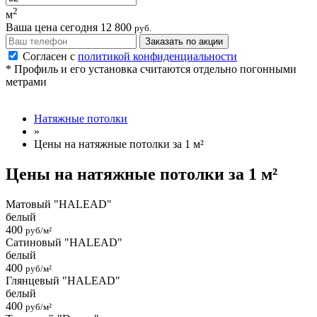
2
м
Ваша цена сегодня
12 800
руб.
Заказать по акции
Согласен с
политикой конфиденциальности
* Профиль и его установка считаются отдельно погонными
метрами
Натяжные потолки
»
Цены на натяжные потолки за 1 м²
Цены на натяжные потолки за 1 м²
Матовый "HALEAD"
белый
400
руб/м²
Сатиновый "HALEAD"
белый
400
руб/м²
Глянцевый "HALEAD"
белый
400
руб/м²