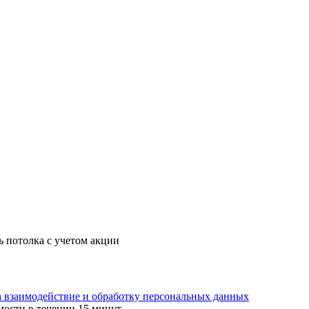
ь потолка с учетом акции
а взаимодействие и обработку персональных данных
мости в течении 15 минут.