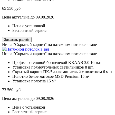
65 550
руб.
Цена актуальна до 09.08.2026
Цена с установкой
Бесплатный сервис
Заказать расчёт
Ниша "Скрытый карниз" на натяжном потолке в зале
Ниша "Скрытый карниз" на натяжном потолке в зале
Профиль стеновой бесщелевой KRAAB 3.0
16 м.п.
Установка прямоугольных светильников
8 шт.
Скрытый карниз ПК-5 аллюминиевый с полотном
6 м.п.
Полотно белое матовое MSD Premium
15 м²
Установка полотна
15 м²
73 560
руб.
Цена актуальна до 09.08.2026
Цена с установкой
Бесплатный сервис