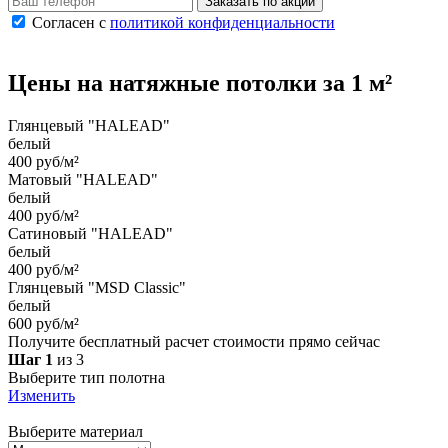
Заказать по акции
Согласен с
политикой конфиденциальности
Цены на
натяжные потолки
за 1 м²
Глянцевый "HALEAD"
белый
400 руб/м²
Матовый "HALEAD"
белый
400 руб/м²
Сатиновый "HALEAD"
белый
400 руб/м²
Глянцевый "MSD Classic"
белый
600 руб/м²
Получите бесплатный расчет стоимости прямо сейчас
Шаг 1
из 3
Выберите тип полотна
Изменить
Выберите материал