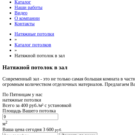
Каталог
Наши работы
Видео
О компании
Контакты
Натяжные потолки
»
Каталог потолков
»
Натяжной потолок в зал
Натяжной потолок в зал
Современный зал - это не только самая большая комната в час
огромным количеством отделочных материалов. Предлагаем Ва
По
Пятницам
у нас
натяжные потолки
Всего за
400 руб./м²
с установкой
Площадь Вашего потолка
2
м
Ваша цена сегодня
3 600
руб.