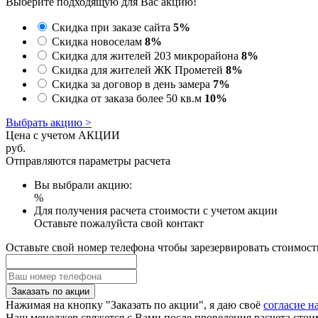
Выберите подходящую для Вас акцию!
Скидка при заказе сайта
5%
Скидка новоселам
8%
Скидка для жителей 203 микрорайона
8%
Скидка для жителей ЖК Прометей
8%
Скидка за договор в день замера
7%
Скидка от заказа более 50 кв.м
10%
Выбрать акцию >
Цена с учетом АКЦИИ
руб.
Отправляются параметры расчета
Вы выбрали акцию:
%
Для получения расчета стоимости с учетом акции
Оставьте пожалуйста свой контакт
Оставьте свой номер телефона чтобы зарезервировать стоимост
Заказать по акции
Нажимая на кнопку "Заказать по акции", я даю своё
согласие н
Наш менеджер свяжется с Вами после проведения расчета стои