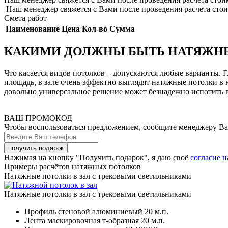
Наш менеджер свяжется с Вами после проведения расчета стои
Смета работ
Наименование
Цена
Кол-во
Сумма
КАКИМИ ДОЛЖНЫ БЫТЬ НАТЯЖНЫ
Что касается видов потолков – допускаются любые варианты. 
площадь, в зале очень эффектно выглядят натяжные потолки в 
довольно универсальное решение может безнадежно испотить в
ВАШ ПРОМОКОД
Чтобы воспользоваться предложением, сообщите менеджеру В
Нажимая на кнопку "Получить подарок", я даю своё
согласие 
Примеры расчётов натяжных потолков
Натяжные потолки в зал с трековыми светильниками
Натяжные потолки в зал с трековыми светильниками
Профиль стеновой алюминиевый
20 м.п.
Лента маскировочная т-образная
20 м.п.