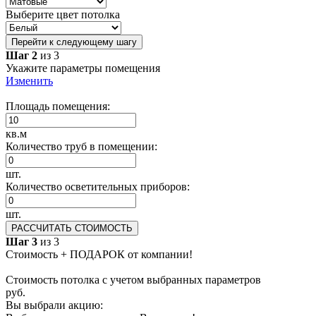
Выберите цвет потолка
Перейти к следующему шагу
Шаг 2
из 3
Укажите параметры помещения
Изменить
Площадь помещения:
кв.м
Количество труб в помещении:
шт.
Количество осветительных приборов:
шт.
РАССЧИТАТЬ СТОИМОСТЬ
Шаг 3
из 3
Стоимость + ПОДАРОК от компании!
Стоимость потолка с учетом выбранных параметров
руб.
Вы выбрали акцию: