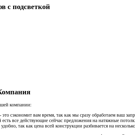
в с подсветкой
 Компания
ашей компании:
- это сэкономит вам время, так как мы сразу обработаем ваш зап
й есть все действующие сейчас предложения на натяжные потол
удобно, так как цена всей конструкции разбивается на нескольк