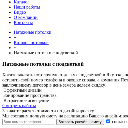
Каталог
Наши работы
Видео
О компании
Контакты
Натяжные потолки
»
Каталог потолков
»
Натяжные потолки с подсветкой
Натяжные потолки с подсветкой
Хотите заказать потолочную отделку с подсветкой в Якутске, н
оставить свой номер телефона в окошке справа, а компания По
заключившему договор в день замера делаем скидку!
Эффектный дизайн
Зонирование пространства
Встроенное освещение
Смотреть работы
Закажите расчет cтоимости
по дизайн-проекту
Мы составим полную смету на реализацию Вашего дизайн-прое
согласе
Заказать расчёт + смету