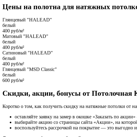
Цены на полотна для натяжных потолко
Глянцевый "HALEAD"
белый
400 руб/м²
Матовый "HALEAD"
белый
400 руб/м²
Сатиновый "HALEAD"
белый
400 руб/м²
Глянцевый "MSD Classic"
белый
600 руб/м²
Скидки, акции, бонусы от Потолочная
Коротко о том, как получить скидку на натяжные потолки от н
оставляйте заявку на замер в окошке «Заказать по акции» 
выбирайте акцию со страницы сайта «Акции», на которо
воспользуйтесь рассрочкой на покрытие — это выгодно и 