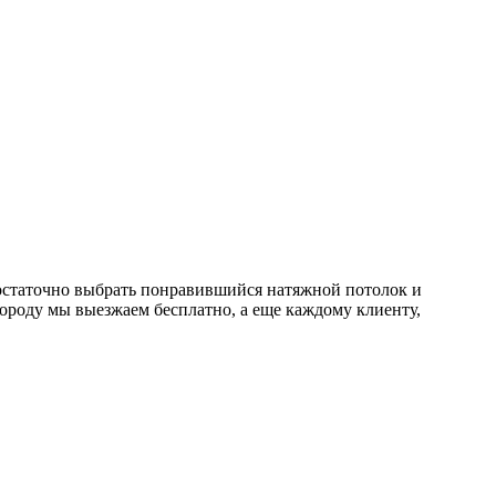
м достаточно выбрать понравившийся натяжной потолок и
городу мы выезжаем бесплатно, а еще каждому клиенту,