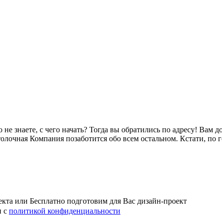
о не знаете, с чего начать? Тогда вы обратились по адресу! Ва
толочная Компания позаботится обо всем остальном. Кстати, по 
кта или Бесплатно подготовим для Вас дизайн-проект
н с
политикой конфиденциальности