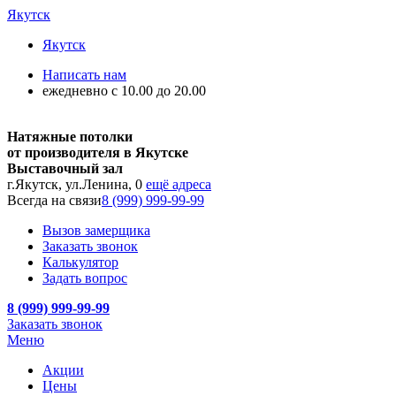
Якутск
Якутск
Написать нам
ежедневно с 10.00 до 20.00
Натяжные потолки
от производителя в Якутске
Выставочный зал
г.Якутск, ул.Ленина, 0
ещё адреса
Всегда на связи
8 (999) 999-99-99
Вызов замерщика
Заказать звонок
Калькулятор
Задать вопрос
8 (999) 999-99-99
Заказать звонок
Меню
Акции
Цены