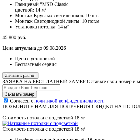
Глянцевый "MSD Classic"
цветной:
14 м²
Монтаж Круглых светильников:
10 шт.
Монтаж Светодиодной ленты:
10 пог.м
Установка потолка:
14 м²
45 800
руб.
Цена актуальна до 09.08.2026
Цена с установкой
Бесплатный сервис
Заказать расчёт
ЗАЯВКА НА БЕСПЛАТНЫЙ ЗАМЕР
Оставьте свой номер и 
Согласен с
политикой конфиденциальности
ПОЗВОНИТЕ НАМ ДЛЯ ПОЛУЧЕНИЯ СКИДКИ НА ПОТО
Стоимость потолка с подсветкой 18 м²
Стоимость потолка с подсветкой 18 м²
Профиль стеновой пластиковый:
18 пог.м