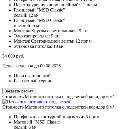
Переход уровня криволинейный:
12 пог.м
Глянцевый "MSD Classic"
белый:
12 м²
Глянцевый "MSD Classic"
цветной:
6 м²
Монтаж Круглых светильников:
9 шт.
Электропроводка:
9 шт.
Монтаж Светодиодной ленты:
12 пог.м
Установка потолка:
18 м²
54 600
руб.
Цена актуальна до 09.08.2026
Цена с установкой
Бесплатный сервис
Заказать расчёт
Стоимость Матового потолка с подсветкой коридор 6 м²
Стоимость Матового потолка с подсветкой коридор 6 м²
Профиль для контурной подсветки:
8 пог.м
Матовый "MSD Classic"
белый:
6 м²