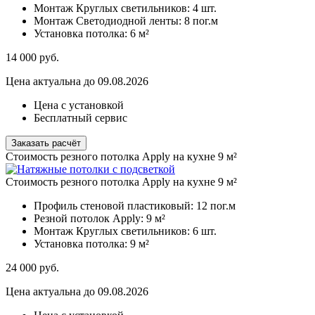
Монтаж Круглых светильников:
4 шт.
Монтаж Светодиодной ленты:
8 пог.м
Установка потолка:
6 м²
14 000
руб.
Цена актуальна до 09.08.2026
Цена с установкой
Бесплатный сервис
Заказать расчёт
Стоимость резного потолка Apply на кухне 9 м²
Стоимость резного потолка Apply на кухне 9 м²
Профиль стеновой пластиковый:
12 пог.м
Резной потолок Apply:
9 м²
Монтаж Круглых светильников:
6 шт.
Установка потолка:
9 м²
24 000
руб.
Цена актуальна до 09.08.2026