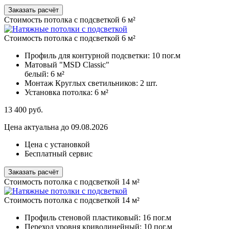
Заказать расчёт
Стоимость потолка с подсветкой 6 м²
Стоимость потолка с подсветкой 6 м²
Профиль для контурной подсветки:
10 пог.м
Матовый "MSD Classic"
белый:
6 м²
Монтаж Круглых светильников:
2 шт.
Установка потолка:
6 м²
13 400
руб.
Цена актуальна до 09.08.2026
Цена с установкой
Бесплатный сервис
Заказать расчёт
Стоимость потолка с подсветкой 14 м²
Стоимость потолка с подсветкой 14 м²
Профиль стеновой пластиковый:
16 пог.м
Переход уровня криволинейный:
10 пог.м