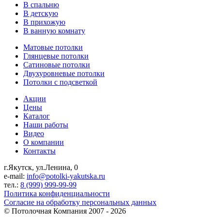
В спальню
В детскую
В прихожую
В ванную комнату
Матовые потолки
Глянцевые потолки
Сатиновые потолки
Двухуровневые потолки
Потолки с подсветкой
Акции
Цены
Каталог
Наши работы
Видео
О компании
Контакты
г.Якутск, ул.Ленина, 0
e-mail:
info@potolki-yakutska.ru
тел.:
8 (999) 999-99-99
Политика конфиденциальности
Согласие на обработку персональных данных
©
Потолочная Компания
2007 - 2026