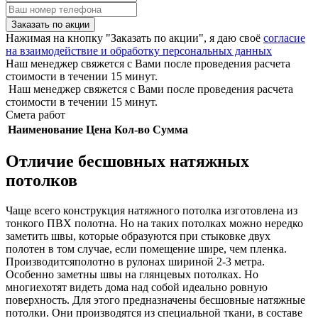
Заказать по акции
Нажимая на кнопку "Заказать по акции", я даю своё
согласие
на взаимодействие и обработку персональных данных
Наш менеджер свяжется с Вами после проведения расчета
стоимости в течении 15 минут.
Наш менеджер свяжется с Вами после проведения расчета
стоимости в течении 15 минут.
Смета работ
Наименование
Цена
Кол-во
Сумма
Отличие бесшовных натяжных
потолков
Чаще всего конструкция натяжного потолка изготовлена из
тонкого ПВХ полотна. Но на таких потолках можно нередко
заметить швы, которые образуются при стыковке двух
полотен в том случае, если помещение шире, чем пленка.
Производитсяполотно в рулонах шириной 2-3 метра.
Особенно заметны швы на глянцевых потолках. Но
многиехотят видеть дома над собой идеально ровную
поверхность. Для этого предназначены бесшовные натяжные
потолки. Они производятся из специальной ткани, в составе