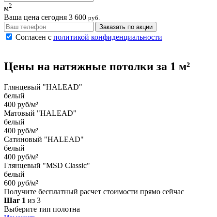
2
м
Ваша цена сегодня
3 600
руб.
Заказать по акции
Согласен с
политикой конфиденциальности
Цены на
натяжные потолки
за 1 м²
Глянцевый "HALEAD"
белый
400 руб/м²
Матовый "HALEAD"
белый
400 руб/м²
Сатиновый "HALEAD"
белый
400 руб/м²
Глянцевый "MSD Classic"
белый
600 руб/м²
Получите бесплатный расчет стоимости прямо сейчас
Шаг 1
из 3
Выберите тип полотна