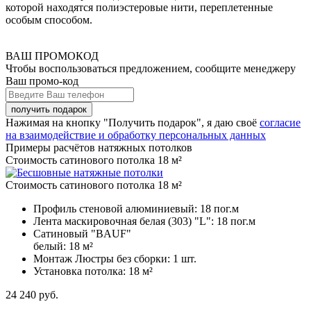
которой находятся полиэстеровые нити, переплетенные
особым способом.
ВАШ ПРОМОКОД
Чтобы воспользоваться предложением, сообщите менеджеру
Ваш промо-код
Нажимая на кнопку "Получить подарок", я даю своё
согласие
на взаимодействие и обработку персональных данных
Примеры расчётов натяжных потолков
Стоимость сатинового потолка 18 м²
Стоимость сатинового потолка 18 м²
Профиль стеновой алюминиевый:
18 пог.м
Лента маскировочная белая (303) "L":
18 пог.м
Сатиновый "BAUF"
белый:
18 м²
Монтаж Люстры без сборки:
1 шт.
Установка потолка:
18 м²
24 240
руб.