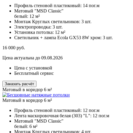
Профиль стеновой пластиковый:
14 пог.м
Матовый "MSD Classic"
белый:
12 м²
Монтаж Круглых светильников:
3 шт.
Электропроводка:
3 шт.
Установка потолка:
12 м²
Светильник + лампа Ecola GX53 8W хром:
3 шт.
16 000
руб.
Цена актуальна до 09.08.2026
Цена с установкой
Бесплатный сервис
Заказать расчёт
Матовый в коридор 6 м²
Матовый в коридор 6 м²
Профиль стеновой пластиковый:
12 пог.м
Лента маскировочная белая (303) "L":
12 пог.м
Матовый "MSD Classic"
белый:
6 м²
Монтаж Круглых светильников:
4 шт.