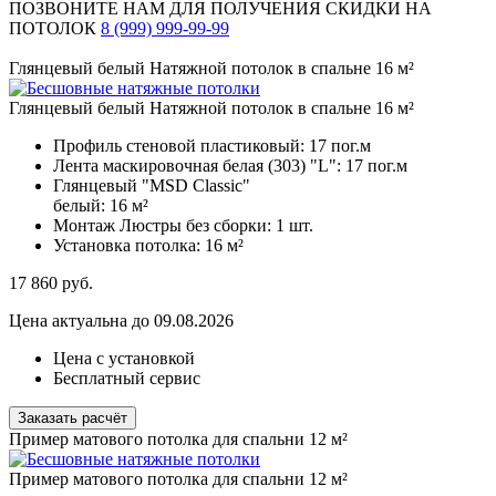
ПОЗВОНИТЕ НАМ ДЛЯ ПОЛУЧЕНИЯ СКИДКИ НА
ПОТОЛОК
8 (999) 999-99-99
Глянцевый белый Натяжной потолок в спальне 16 м²
Глянцевый белый Натяжной потолок в спальне 16 м²
Профиль стеновой пластиковый:
17 пог.м
Лента маскировочная белая (303) "L":
17 пог.м
Глянцевый "MSD Classic"
белый:
16 м²
Монтаж Люстры без сборки:
1 шт.
Установка потолка:
16 м²
17 860
руб.
Цена актуальна до 09.08.2026
Цена с установкой
Бесплатный сервис
Заказать расчёт
Пример матового потолка для спальни 12 м²
Пример матового потолка для спальни 12 м²