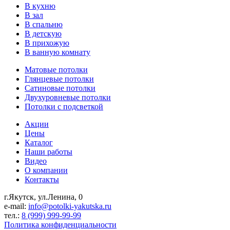
В кухню
В зал
В спальню
В детскую
В прихожую
В ванную комнату
Матовые потолки
Глянцевые потолки
Сатиновые потолки
Двухуровневые потолки
Потолки с подсветкой
Акции
Цены
Каталог
Наши работы
Видео
О компании
Контакты
г.Якутск, ул.Ленина, 0
e-mail:
info@potolki-yakutska.ru
тел.:
8 (999) 999-99-99
Политика конфиденциальности