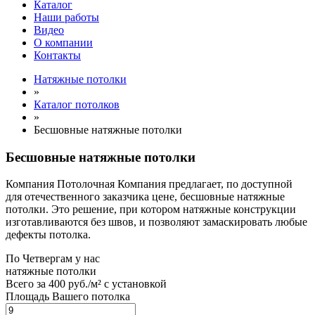
Каталог
Наши работы
Видео
О компании
Контакты
Натяжные потолки
»
Каталог потолков
»
Бесшовные натяжные потолки
Бесшовные натяжные потолки
Компания Потолочная Компания предлагает, по доступной
для отечественного заказчика цене, бесшовные натяжные
потолки. Это решение, при котором натяжные конструкции
изготавливаются без швов, и позволяют замаскировать любые
дефекты потолка.
По
Четвергам
у нас
натяжные потолки
Всего за
400 руб./м²
с установкой
Площадь Вашего потолка