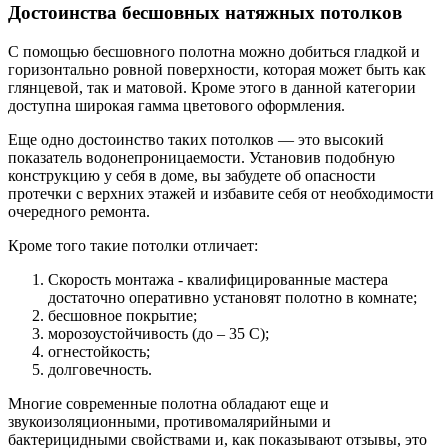
Достоинства бесшовных натяжных потолков
С помощью бесшовного полотна можно добиться гладкой и
горизонтально ровной поверхности, которая может быть как
глянцевой, так и матовой. Кроме этого в данной категории
доступна широкая гамма цветового оформления.
Еще одно достоинство таких потолков — это высокий
показатель водонепроницаемости. Установив подобную
конструкцию у себя в доме, вы забудете об опасности
протечки с верхних этажей и избавите себя от необходимости
очередного ремонта.
Кроме того такие потолки отличает:
Скорость монтажа - квалифицированные мастера
достаточно оперативно установят полотно в комнате;
бесшовное покрытие;
морозоустойчивость (до – 35 С);
огнестойкость;
долговечность.
Многие современные полотна обладают еще и
звукоизоляционными, противомалярийными и
бактерицидными свойствами и, как показывают отзывы, это