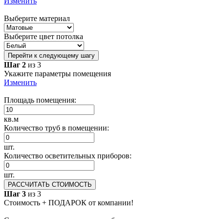
Изменить
Выберите материал
Выберите цвет потолка
Перейти к следующему шагу
Шаг 2
из 3
Укажите параметры помещения
Изменить
Площадь помещения:
кв.м
Количество труб в помещении:
шт.
Количество осветительных приборов:
шт.
РАССЧИТАТЬ СТОИМОСТЬ
Шаг 3
из 3
Стоимость + ПОДАРОК от компании!