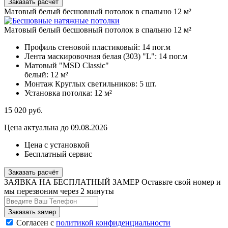
Заказать расчёт
Матовый белый бесшовный потолок в спальню 12 м²
Матовый белый бесшовный потолок в спальню 12 м²
Профиль стеновой пластиковый:
14 пог.м
Лента маскировочная белая (303) "L":
14 пог.м
Матовый "MSD Classic"
белый:
12 м²
Монтаж Круглых светильников:
5 шт.
Установка потолка:
12 м²
15 020
руб.
Цена актуальна до 09.08.2026
Цена с установкой
Бесплатный сервис
Заказать расчёт
ЗАЯВКА НА БЕСПЛАТНЫЙ ЗАМЕР
Оставьте свой номер и
мы перезвоним через 2 минуты
Согласен с
политикой конфиденциальности