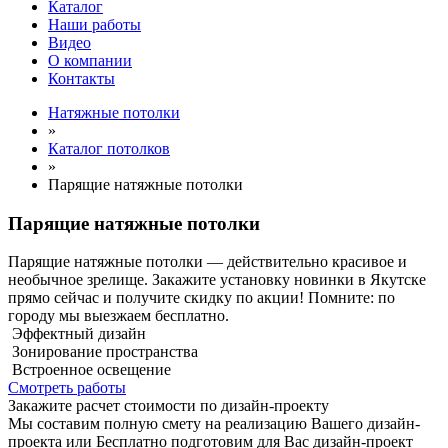
Каталог
Наши работы
Видео
О компании
Контакты
Натяжные потолки
»
Каталог потолков
»
Парящие натяжные потолки
Парящие натяжные потолки
Парящие натяжные потолки — действительно красивое и
необычное зрелище. Закажите установку новинки в Якутске
прямо сейчас и получите скидку по акции! Помните: по
городу мы выезжаем бесплатно.
Эффектный дизайн
Зонирование пространства
Встроенное освещение
Смотреть работы
Закажите расчет cтоимости
по дизайн-проекту
Мы составим полную смету на реализацию Вашего дизайн-
проекта или Бесплатно подготовим для Вас дизайн-проект