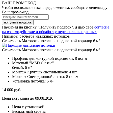
ВАШ ПРОМОКОД
Чтобы воспользоваться предложением, сообщите менеджеру
Ваш промо-код
Нажимая на кнопку "Получить подарок", я даю своё
согласие
на взаимодействие и обработку персональных данных
Примеры расчётов натяжных потолков
Стоимость Матового потолка с подсветкой коридор 6 м²
Стоимость Матового потолка с подсветкой коридор 6 м²
Профиль для контурной подсветки:
8 пог.м
Матовый "MSD Classic"
белый:
6 м²
Монтаж Круглых светильников:
4 шт.
Монтаж Светодиодной ленты:
8 пог.м
Установка потолка:
6 м²
14 000
руб.
Цена актуальна до 09.08.2026
Цена с установкой
Бесплатный сервис