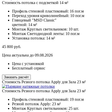
Стоимость потолка с подсветкой 14 м²
Профиль стеновой пластиковый:
16 пог.м
Переход уровня криволинейный:
10 пог.м
Глянцевый "MSD Classic"
цветной:
14 м²
Монтаж Круглых светильников:
10 шт.
Монтаж Светодиодной ленты:
10 пог.м
Установка потолка:
14 м²
45 800
руб.
Цена актуальна до 09.08.2026
Цена с установкой
Бесплатный сервис
Заказать расчёт
Стоимость Резного потолка Apply для Зала 23 м²
Стоимость Резного потолка Apply для Зала 23 м²
Профиль стеновой пластиковый:
19 пог.м
Резной потолок Apply:
23 м²
Монтаж Круглых светильников:
25 шт.