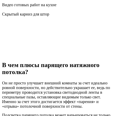
Видео готовых работ на кухне
Скрытый карниз для штор
В чем плюсы парящего натяжного
потолка?
Он не просто улучшает внешний комнаты за счет идеально
ровной поверхности, но действительно украшает ее, ведь по
периметру проводится установка светодиодной ленты в
специальные пазы, оставляющие видимым только свет.
Именно за счет этого достигается эффект «парения» и
«отрыва» потолочной поверхности от стены.
Подсветка парящего потолка может варьироваться не только