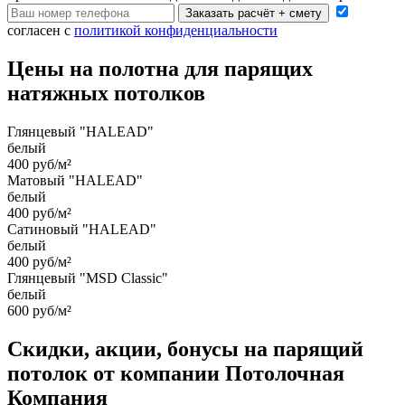
Заказать расчёт + смету
согласен с
политикой конфиденциальности
Цены на полотна для парящих
натяжных потолков
Глянцевый "HALEAD"
белый
400 руб/м²
Матовый "HALEAD"
белый
400 руб/м²
Сатиновый "HALEAD"
белый
400 руб/м²
Глянцевый "MSD Classic"
белый
600 руб/м²
Скидки, акции, бонусы на парящий
потолок от компании Потолочная
Компания