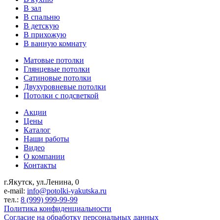
В зал
В спальню
В детскую
В прихожую
В ванную комнату
Матовые потолки
Глянцевые потолки
Сатиновые потолки
Двухуровневые потолки
Потолки с подсветкой
Акции
Цены
Каталог
Наши работы
Видео
О компании
Контакты
г.Якутск, ул.Ленина, 0
e-mail:
info@potolki-yakutska.ru
тел.:
8 (999) 999-99-99
Политика конфиденциальности
Согласие на обработку персональных данных